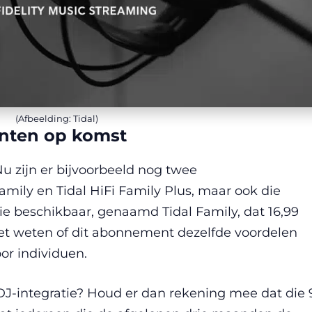
(Afbeelding: Tidal)
nten op komst
Nu zijn er bijvoorbeeld nog twee
amily en Tidal HiFi Family Plus, maar ook die
tie beschikbaar, genaamd Tidal Family, dat 16,99
niet weten of dit abonnement dezelfde voordelen
r individuen.
DJ-integratie? Houd er dan rekening mee dat die 