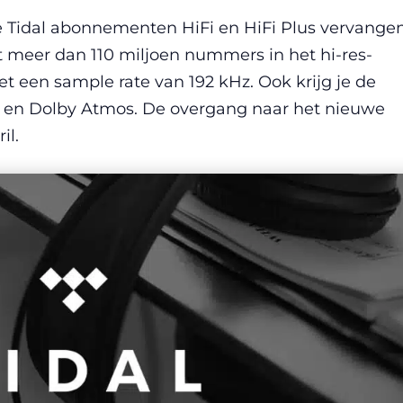
Tidal abonnementen HiFi en HiFi Plus vervangen
t meer dan 110 miljoen nummers in het hi-res-
met een sample rate van 192 kHz. Ook krijg je de
c en Dolby Atmos. De overgang naar het nieuwe
il.