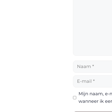
Naam
E-
mail
Mijn naam, e-m
wanneer ik een