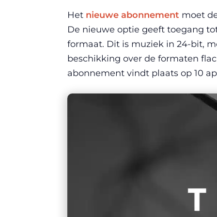
Het
nieuwe abonnement
moet de 
De nieuwe optie geeft toegang to
formaat. Dit is muziek in 24-bit, 
beschikking over de formaten fla
abonnement vindt plaats op 10 apr