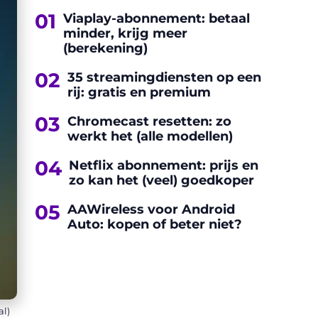
01
Viaplay-abonnement: betaal
minder, krijg meer
(berekening)
02
35 streamingdiensten op een
rij: gratis en premium
03
Chromecast resetten: zo
werkt het (alle modellen)
04
Netflix abonnement: prijs en
zo kan het (veel) goedkoper
05
AAWireless voor Android
Auto: kopen of beter niet?
al)