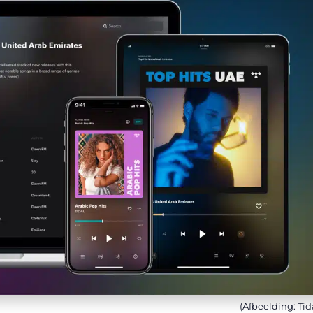
(Afbeelding: Tid