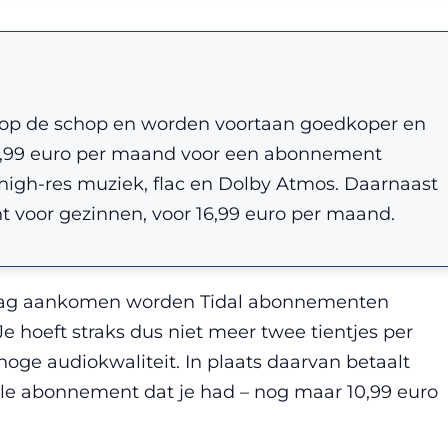
op de schop en worden voortaan goedkoper en
10,99 euro per maand voor een abonnement
 high-res muziek, flac en Dolby Atmos. Daarnaast
 voor gezinnen, voor 16,99 euro per maand.
 zag aankomen worden Tidal abonnementen
e hoeft straks dus niet meer twee tientjes per
oge audiokwaliteit. In plaats daarvan betaalt
ele abonnement dat je had – nog maar 10,99 euro