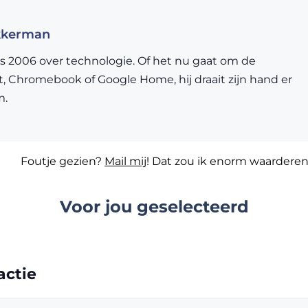
kkerman
nds 2006 over technologie. Of het nu gaat om de
 Chromebook of Google Home, hij draait zijn hand er
m.
Foutje gezien?
Mail mij
! Dat zou ik enorm waarderen
Voor jou geselecteerd
actie