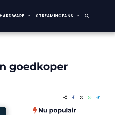
HARDWARE
STREAMINGFANS
en goedkoper
Nu populair