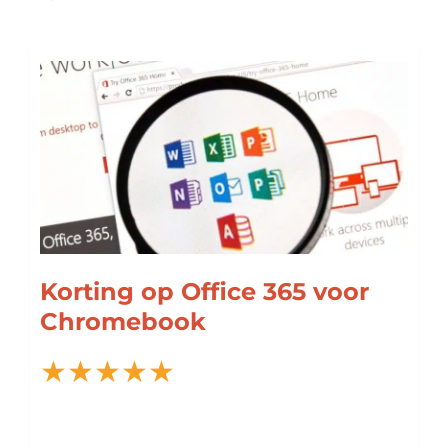
Korting op Office 365 voor
Chromebook
★
★
★
★
★