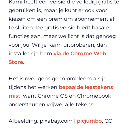
Kami heeft een versie die volledig gratis te
gebruiken is, maar je kunt er ook voor
kiezen om een premium abonnement af
te sluiten. De gratis versie biedt basale
functies aan, maar wellicht is dat genoeg
voor jou. Wil je Kami uitproberen, dan
installeer je hem
via de Chrome Web
Store
.
Het is overigens geen probleem als je
tijdens het werken
bepaalde leestekens
mist
, want Chrome OS en Chromebook
ondersteunen vrijwel alle tekens.
Afbeelding: pixabay.com |
picjumbo
, CC