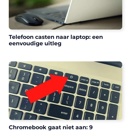
Telefoon casten naar laptop: een
eenvoudige uitleg
Chromebook gaat niet aan: 9