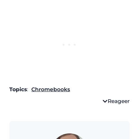
Topics
:
Chromebooks
Reageer