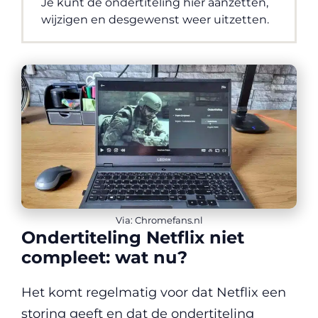
Je kunt de ondertiteling hier aanzetten,
wijzigen en desgewenst weer uitzetten.
Via: Chromefans.nl
Ondertiteling Netflix niet
compleet: wat nu?
Het komt regelmatig voor dat Netflix een
storing geeft en dat de ondertiteling