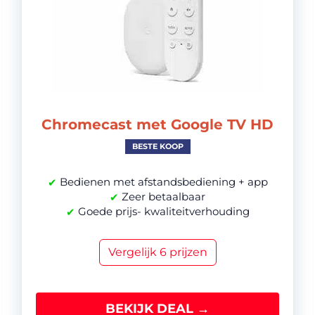
Chromecast met Google TV HD
BESTE KOOP
Bedienen met afstandsbediening + app
✔
Zeer betaalbaar
✔
Goede prijs- kwaliteitverhouding
✔
Vergelijk 6 prijzen
BEKIJK DEAL →