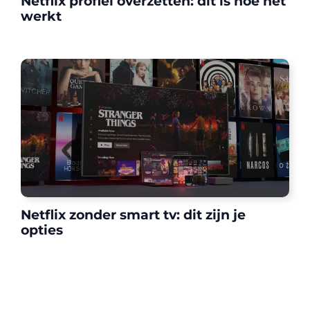
Netflix profiel overzetten: dit is hoe het
werkt
Netflix zonder smart tv: dit zijn je
opties