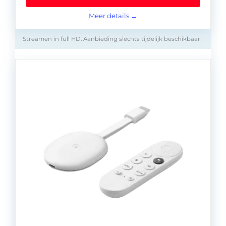
Meer details →
Streamen in full HD. Aanbieding slechts tijdelijk beschikbaar!