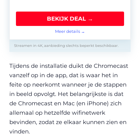
BEKIJK DEAL →
Meer details →
Streamen in 4K, aanbieding slechts beperkt beschikbaar.
Tijdens de installatie duikt de Chromecast
vanzelf op in de app, dat is waar het in
feite op neerkomt wanneer je de stappen
in beeld opvolgt. Het belangrijkste is dat
de Chromecast en Mac (en iPhone) zich
allemaal op hetzelfde wifinetwerk
bevinden, zodat ze elkaar kunnen zien en
vinden.