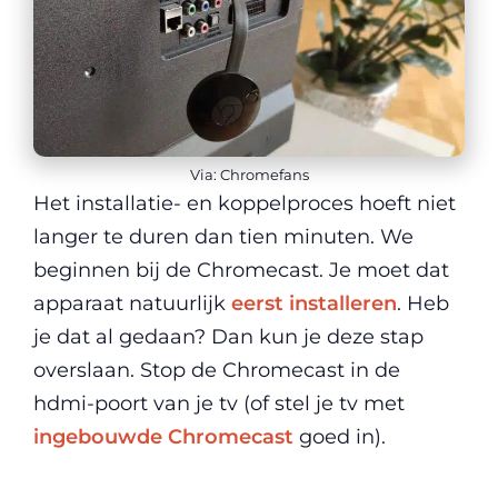
Via: Chromefans
Het installatie- en koppelproces hoeft niet
langer te duren dan tien minuten. We
beginnen bij de Chromecast. Je moet dat
apparaat natuurlijk
eerst installeren
. Heb
je dat al gedaan? Dan kun je deze stap
overslaan. Stop de Chromecast in de
hdmi-poort van je tv (of stel je tv met
ingebouwde Chromecast
goed in).