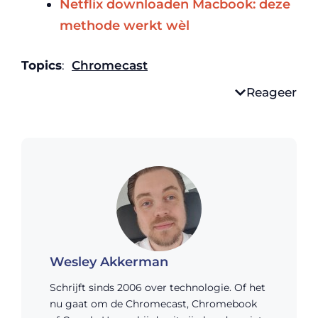
Netflix downloaden Macbook: deze
methode werkt wèl
Topics
:
Chromecast
Reageer
Wesley Akkerman
Schrijft sinds 2006 over technologie. Of het
nu gaat om de Chromecast, Chromebook