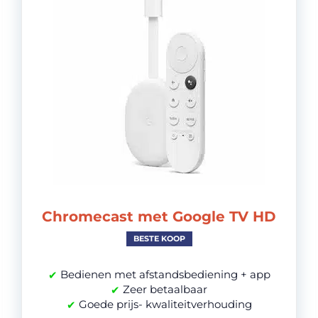
Chromecast met Google TV HD
BESTE KOOP
Bedienen met afstandsbediening + app
✔
Zeer betaalbaar
✔
Goede prijs- kwaliteitverhouding
✔