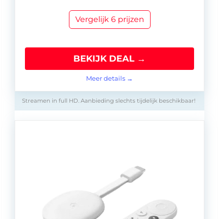
Vergelijk 6 prijzen
BEKIJK DEAL →
Meer details →
Streamen in full HD. Aanbieding slechts tijdelijk beschikbaar!