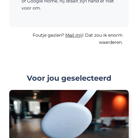
of Google Home, hij draait zijn hand er niet
voor om.
Foutje gezien?
Mail mij
! Dat zou ik enorm
waarderen.
Voor jou geselecteerd