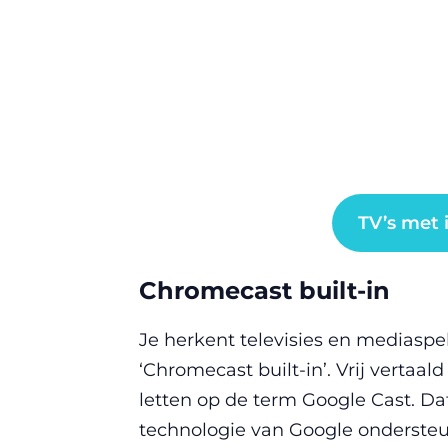
TV’s met
Chromecast built-in
Je herkent televisies en medias
‘Chromecast built-in’. Vrij vertaa
letten op de term Google Cast. Da
technologie van Google onderste