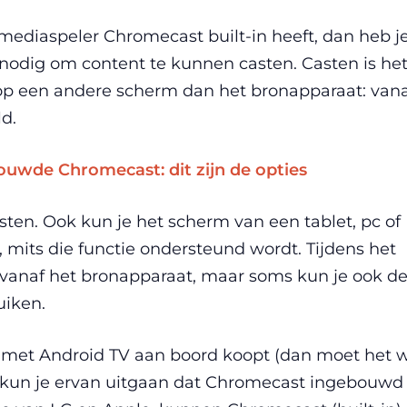
 mediaspeler Chromecast built-in heeft, dan heb j
odig om content te kunnen casten. Casten is he
 op een andere scherm dan het bronapparaat: van
ld.
wde Chromecast: dit zijn de opties
sten. Ook kun je het scherm van een tablet, pc of
mits die functie ondersteund wordt. Tijdens het
vanaf het bronapparaat, maar soms kun je ook d
uiken.
 met Android TV aan boord koopt (dan moet het 
an kun je ervan uitgaan dat Chromecast ingebouwd