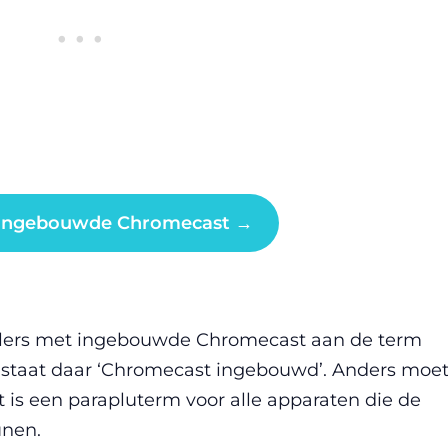
 ingebouwde Chromecast →
pelers met ingebouwde Chromecast aan de term
ld staat daar ‘Chromecast ingebouwd’. Anders moet
t is een parapluterm voor alle apparaten die de
unen.