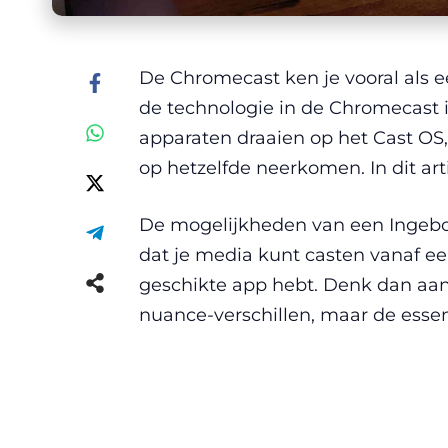
De Chromecast ken je vooral als ee
de technologie in de Chromecast i
apparaten draaien op het Cast OS
op hetzelfde neerkomen. In dit ar
De mogelijkheden van een Ingebo
dat je media kunt casten vanaf ee
geschikte app hebt. Denk dan aan
nuance-verschillen, maar de esse