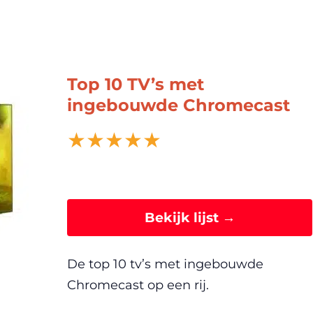
Top 10 TV’s met
ingebouwde Chromecast
★
★
★
★
★
Bekijk lijst →
De top 10 tv’s met ingebouwde
Chromecast op een rij.