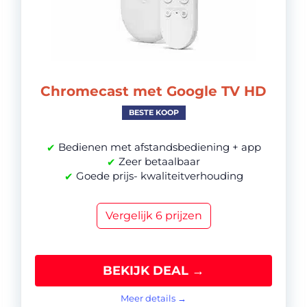
Chromecast met Google TV HD
BESTE KOOP
Bedienen met afstandsbediening + app
✔
Zeer betaalbaar
✔
Goede prijs- kwaliteitverhouding
✔
Vergelijk 6 prijzen
BEKIJK DEAL →
Meer details →