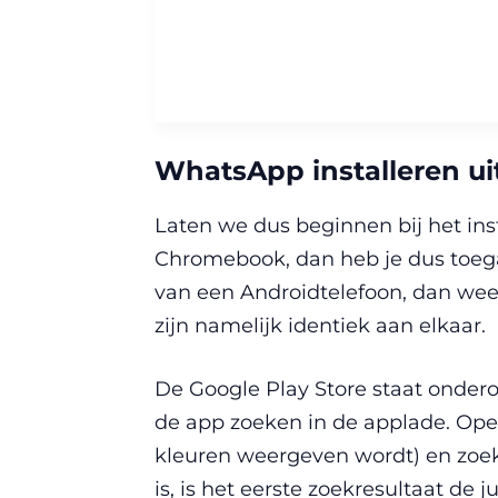
WhatsApp installeren ui
Laten we dus beginnen bij het in
Chromebook, dan heb je dus toegan
van een Androidtelefoon, dan wee
zijn namelijk identiek aan elkaar.
De Google Play Store staat ondero
de app zoeken in de applade. Open d
kleuren weergeven wordt) en zoe
is, is het eerste zoekresultaat de ju