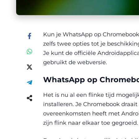
Kun je WhatsApp op Chromebook g
zelfs twee opties tot je beschikkin
Je kunt de officiële Androidapplica
gebruikt de webversie.
WhatsApp op Chromeb
Het is nu al een flinke tijd mogel
installeren. Je Chromebook draait 
overeenkomsten heeft met Androi
zijn flink naar elkaar toe gegroeid.