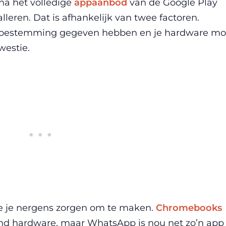
jna het volledige
appaanbod
van de Google Play
leren. Dat is afhankelijk van twee factoren.
 toestemming gegeven hebben en je hardware mo
westie.
je je nergens zorgen om te maken.
Chromebooks
nd hardware, maar WhatsApp is nou net zo’n app