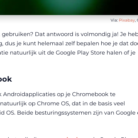
Via:
Pixabay
,
ebruiken? Dat antwoord is volmondig ja! Je heb
g, dus je kunt helemaal zelf bepalen hoe je dat do
tie natuurlijk uit de Google Play Store halen of je
ook
ijk Androidapplicaties op je Chromebook te
natuurlijk op Chrome OS, dat in de basis veel
d OS. Beide besturingssystemen zijn van Google