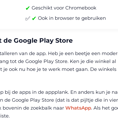
✔
Geschikt voor Chromebook
✔
✅
Ook in browser te gebruiken
t de Google Play Store
stalleren van de app. Heb je een beetje een mode
g tot de Google Play Store. Ken je die winkel al
t je ook nu hoe je te werk moet gaan. De winkels
p bij de apps in de appplank. En anders kun je na
e Google Play Store (dat is dat pijltje die in vier
k bovenin de zoekbalk naar
WhatsApp
. Als het g
iste.