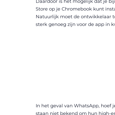
Daardoor is het mogelijk dat je bi
Store op je Chromebook kunt instal
Natuurlijk moet de ontwikkelaar
sterk genoeg zijn voor de app in k
In het geval van WhatsApp, hoef 
staan niet bekend om hun high-e