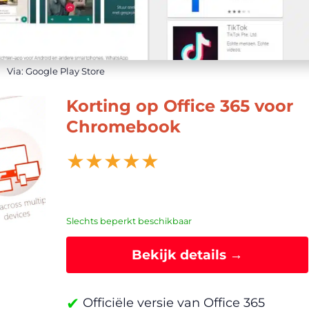
Via: Google Play Store
Korting op Office 365 voor
Chromebook
★
★
★
★
★
Slechts beperkt beschikbaar
Bekijk details →
✔
Officiële versie van Office 365