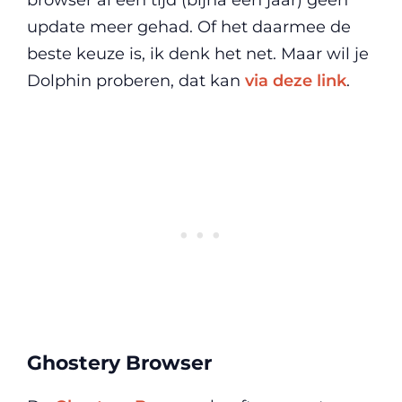
browser al een tijd (bijna een jaar) geen
update meer gehad. Of het daarmee de
beste keuze is, ik denk het net. Maar wil je
Dolphin proberen, dat kan
via deze link
.
Ghostery Browser