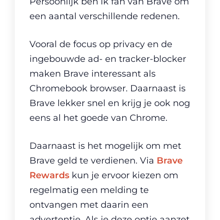
Persoonlijk ben ik fan van Brave om
een aantal verschillende redenen.
Vooral de focus op privacy en de
ingebouwde ad- en tracker-blocker
maken Brave interessant als
Chromebook browser. Daarnaast is
Brave lekker snel en krijg je ook nog
eens al het goede van Chrome.
Daarnaast is het mogelijk om met
Brave geld te verdienen. Via
Brave
Rewards
kun je ervoor kiezen om
regelmatig een melding te
ontvangen met daarin een
advertentie. Als je deze optie aanzet