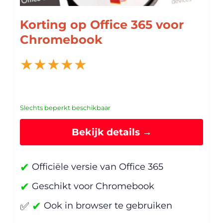
Korting op Office 365 voor
Chromebook
★
★
★
★
★
Slechts beperkt beschikbaar
Bekijk details →
✔
Officiële versie van Office 365
✔
Geschikt voor Chromebook
✔
✅
Ook in browser te gebruiken