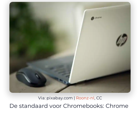
Via: pixabay.com |
Roonz-nl
, CC
De standaard voor Chromebooks: Chrome