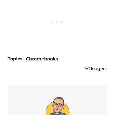
Topics
:
Chromebooks
Reageer