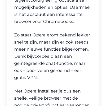
tegenwoordig een groot scala aan
mogelijkheden en opties. Daarmee
is het absoluut een interessante
browser voor Chromebooks.
Zo staat Opera erom bekend lekker
snel te zijn, maar zijn er ook steeds
meer nieuwe functies bijgekomen.
Denk bijvoorbeeld aan een
geïntegreerde chat-functie, maar
ook – door velen geroemd – een
gratis VPN.
Met Opera installeer je dus een
snelle, veilige browser met de
nodige privacy-functies waaronder