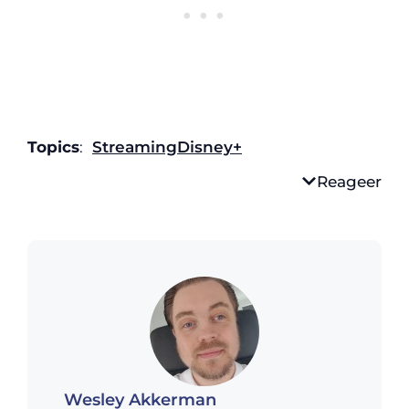
Topics
:
Streaming
Disney+
Reageer
Wesley Akkerman