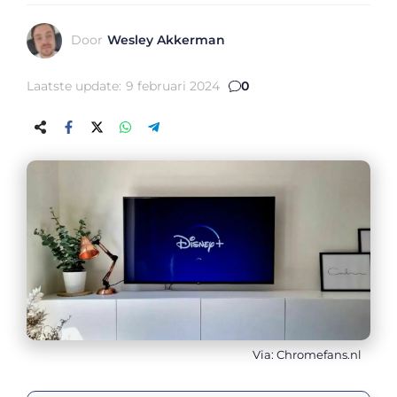
Door
Wesley Akkerman
Laatste update:
9 februari 2024
0
Via: Chromefans.nl