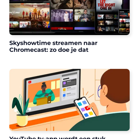
Skyshowtime streamen naar
Chromecast: zo doe je dat
YouTube tv-app wordt een stuk