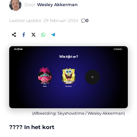
Door
Wesley Akkerman
Laatste update:
29 februari 2024
0
(Afbeelding: Skyshowtime / Wesley Akkerman)
???? In het kort