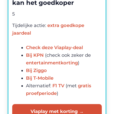
kan het
goedkoper
5
Tijdelijke actie:
extra goedkope
jaardeal
Check deze Viaplay-deal
Bij KPN
(check ook zeker de
entertainmentkorting
)
Bij Ziggo
Bij T-Mobile
Alternatief:
F1 TV
(met
gratis
proefperiode
)
Viaplay met korting →