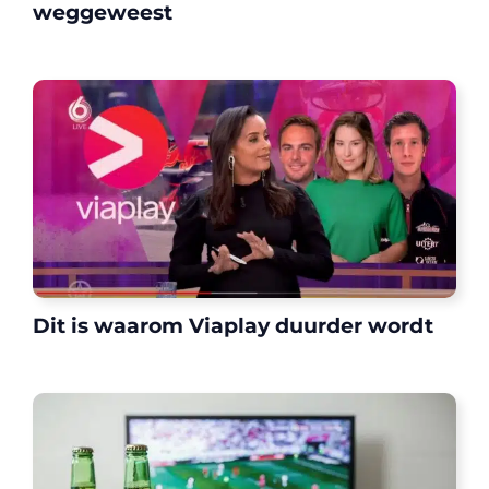
weggeweest
Dit is waarom Viaplay duurder wordt