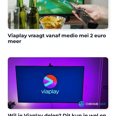
Viaplay vraagt vanaf medio mei 2 euro
meer
Wil je Viaplay delen? Dit kun je wel en