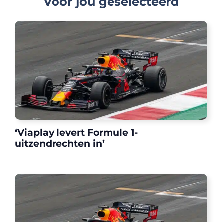
Voor jou geselecteerd
‘Viaplay levert Formule 1-
uitzendrechten in’