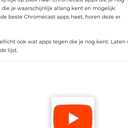
die je waarschijnlijk allang kent en mogelijk
ch de beste Chromecast apps heet, horen deze er
wellicht ook wat apps tegen die je nog kent. Laten
 lijst.
n