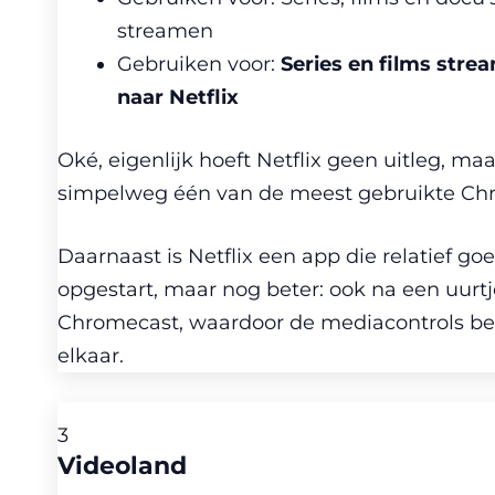
streamen
Gebruiken voor:
Series en films stre
naar Netflix
Oké, eigenlijk hoeft Netflix geen uitleg, ma
simpelweg één van de meest gebruikte Chrom
Daarnaast is Netflix een app die relatief g
opgestart, maar nog beter: ook na een uurt
Chromecast, waardoor de mediacontrols bes
elkaar.
3
Videoland