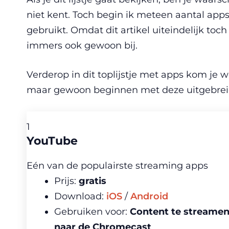
niet kent. Toch begin ik meteen aantal apps 
gebruikt. Omdat dit artikel uiteindelijk to
immers ook gewoon bij.
Verderop in dit toplijstje met apps kom je 
maar gewoon beginnen met deze uitgebreide
1
YouTube
Eén van de populairste streaming apps
Prijs:
gratis
Download:
iOS
/
Android
Gebruiken voor:
Content te streame
naar de Chromecast