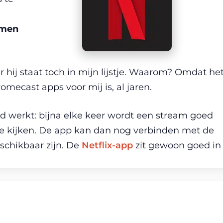
amen
ar hij staat toch in mijn lijstje. Waarom? Omdat he
ecast apps voor mij is, al jaren.
oed werkt: bijna elke keer wordt een stream goed
je kijken. De app kan dan nog verbinden met de
chikbaar zijn. De
Netflix-app
zit gewoon goed in