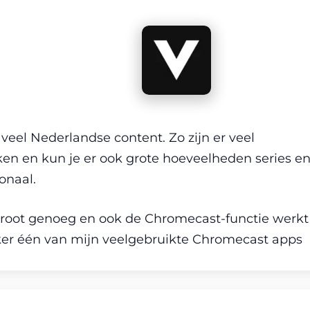
eel Nederlandse content. Zo zijn er veel
en en kun je er ook grote hoeveelheden series e
onaal.
 groot genoeg en ook de Chromecast-functie werkt
eker één van mijn veelgebruikte Chromecast apps