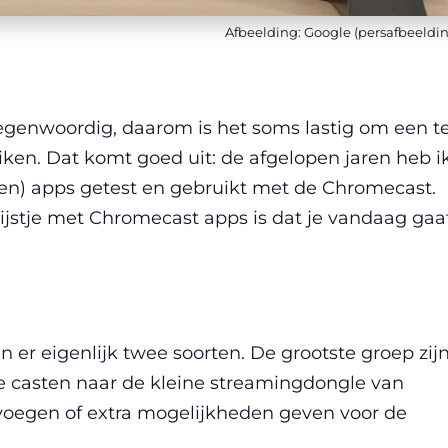
Afbeelding: Google (persafbeeldi
egenwoordig, daarom is het soms lastig om een t
iken. Dat komt goed uit: de afgelopen jaren heb i
den) apps getest en gebruikt met de Chromecast.
lijstje met Chromecast apps is dat je vandaag gaa
 er eigenlijk twee soorten. De grootste groep zij
e casten naar de kleine streamingdongle van
oevoegen of extra mogelijkheden geven voor de