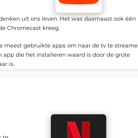
denken uit ons leven. Het was daarnaast ook één
 de Chromecast kreeg.
de meest gebruikte apps om naar de tv te streame
n app die het installeren waard is door de grote
ar is.
s te