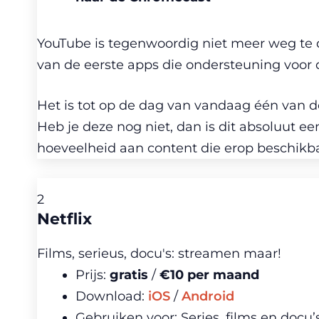
YouTube is tegenwoordig niet meer weg te 
van de eerste apps die ondersteuning voor
Het is tot op de dag van vandaag één van 
Heb je deze nog niet, dan is dit absoluut ee
hoeveelheid aan content die erop beschikba
2
Netflix
Films, serieus, docu's: streamen maar!
Prijs:
gratis
/
€10 per maand
Download:
iOS
/
Android
Gebruiken voor: Series, films en docu’