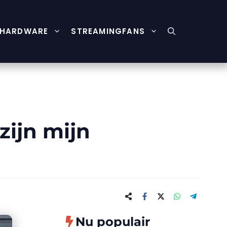
HARDWARE
STREAMINGFANS
zijn mijn
Nu populair