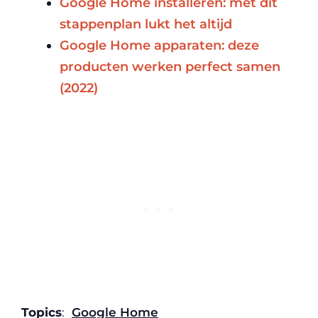
Google Home installeren: met dit
stappenplan lukt het altijd
Google Home apparaten: deze
producten werken perfect samen
(2022)
Topics
:
Google Home