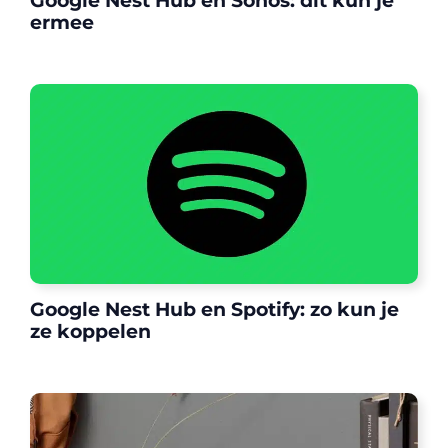
Google Nest Hub en Sonos: dit kun je
ermee
Google Nest Hub en Spotify: zo kun je
ze koppelen