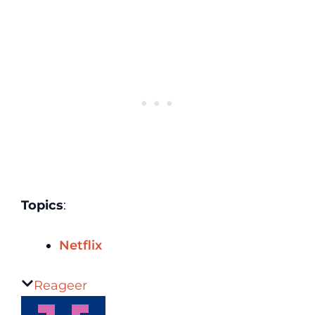
Topics
:
Netflix
Reageer