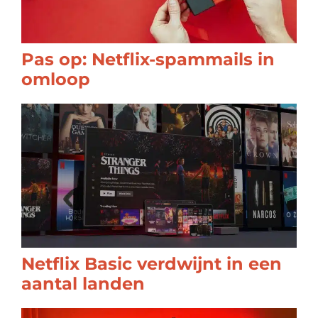
Pas op: Netflix-spammails in
omloop
Netflix Basic verdwijnt in een
aantal landen