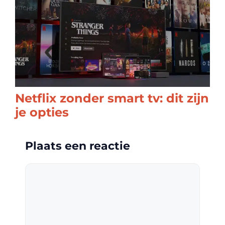
Netflix zonder smart tv: dit zijn
je opties
Plaats een reactie
Reactie