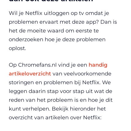
Wil je Netflix uitloggen op tv omdat je
problemen ervaart met deze app? Dan is
het de moeite waard om eerste te
onderzoeken hoe je deze problemen
oplost.
Op Chromefans.nl vind je een
handig
artikeloverzicht
van veelvoorkomende
storingen en problemen bij Netflix. We
leggen daarin stap voor stap uit wat de
reden van het probleem is en hoe je dit
kunt verhelpen. Bekijk hieronder het
overzicht van artikelen over Netflix: