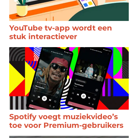
YouTube tv-app wordt een
stuk interactiever
Spotify voegt muziekvideo’s
toe voor Premium-gebruikers