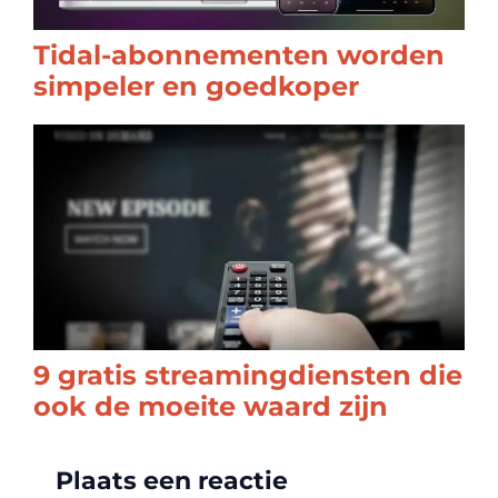
Tidal-abonnementen worden
simpeler en goedkoper
9 gratis streamingdiensten die
ook de moeite waard zijn
Plaats een reactie