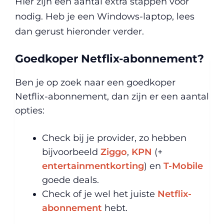
HIer zijn een aantal extra stappen voor
nodig. Heb je een Windows-laptop, lees
dan gerust hieronder verder.
Goedkoper Netflix-abonnement?
Ben je op zoek naar een goedkoper
Netflix-abonnement, dan zijn er een aantal
opties:
Check bij je provider, zo hebben
bijvoorbeeld
Ziggo
,
KPN
(+
entertainmentkorting
) en
T-Mobile
goede deals.
Check of je wel het juiste
Netflix-
abonnement
hebt.