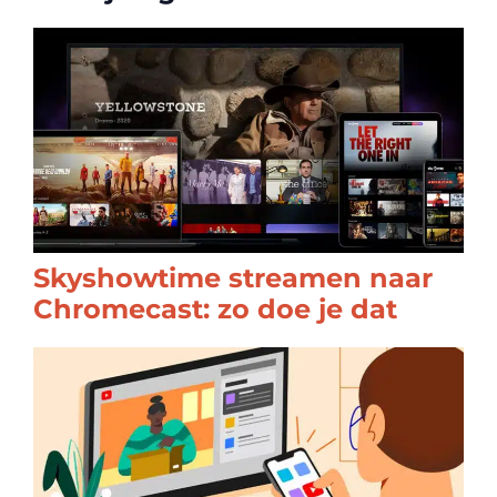
Skyshowtime streamen naar
Chromecast: zo doe je dat